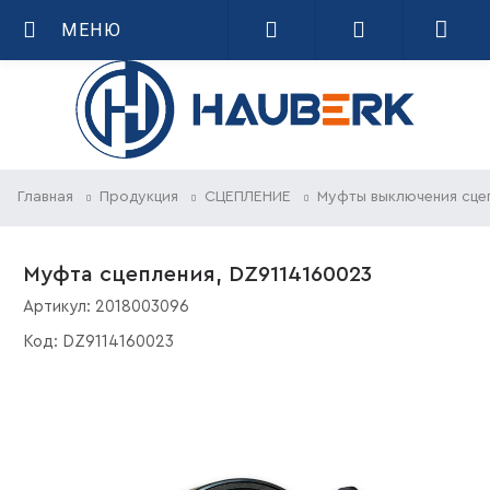
МЕНЮ
Главная
Продукция
СЦЕПЛЕНИЕ
Муфты выключения сце
Муфта сцепления, DZ9114160023
Артикул:
2018003096
Код:
DZ9114160023