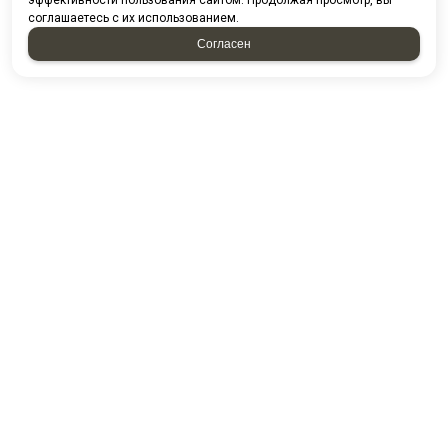
эффективности пользования сайтом. Продолжая просмотр, вы
соглашаетесь с их использованием.
Согласен
КОНТАКТЫ
ООО "ХАУБЕРК"