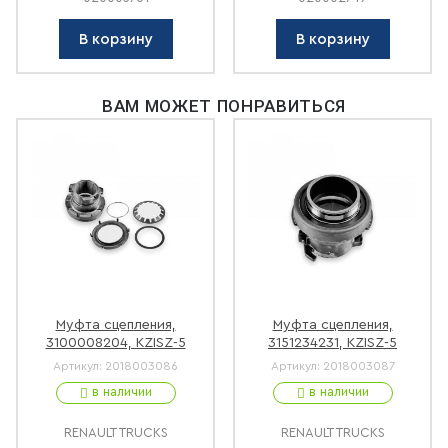
В корзину
В корзину
ВАМ МОЖЕТ ПОНРАВИТЬСЯ
Муфта сцепления,
Муфта сцепления,
3100008204, KZISZ-5
3151234231, KZISZ-5
Артикул:
2018003086
Артикул:
2018003087
в наличии
в наличии
RENAULT TRUCKS
RENAULT TRUCKS