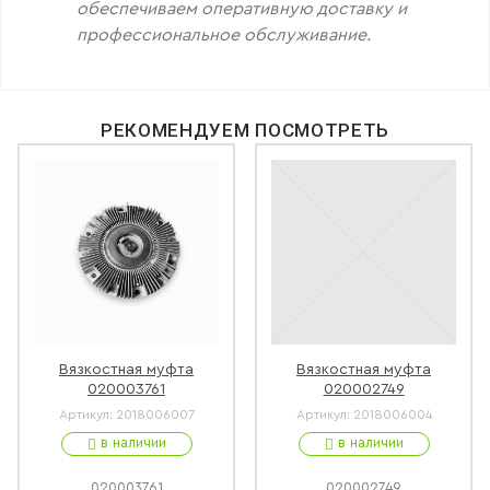
обеспечиваем оперативную доставку и
профессиональное обслуживание.
РЕКОМЕНДУЕМ ПОСМОТРЕТЬ
Вязкостная муфта
Вязкостная муфта
020003761
020002749
Артикул:
2018006007
Артикул:
2018006004
в наличии
в наличии
020003761
020002749