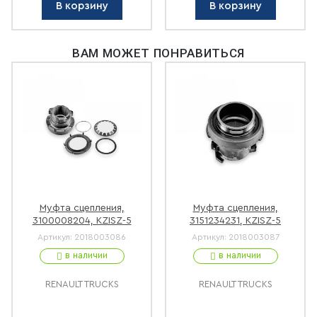
В корзину
В корзину
ВАМ МОЖЕТ ПОНРАВИТЬСЯ
Муфта сцепления,
Муфта сцепления,
3100008204, KZISZ-5
3151234231, KZISZ-5
Артикул:
2018003086
Артикул:
2018003087
в наличии
в наличии
RENAULT TRUCKS
RENAULT TRUCKS