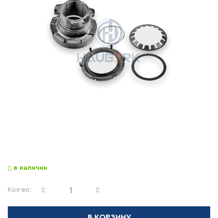
в наличии
Кол-во:
В КОРЗИНУ