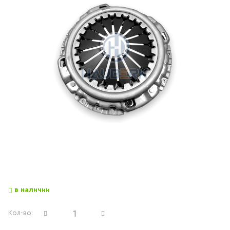
в наличии
Кол-во: