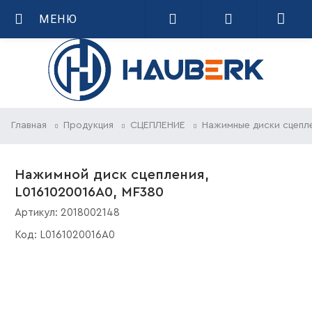
МЕНЮ
Главная
Продукция
СЦЕПЛЕНИЕ
Нажимные диски сцепл
Нажимной диск сцепления,
L0161020016A0, MF380
Артикул:
2018002148
Код:
L0161020016A0