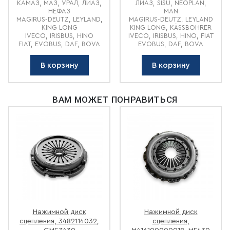
КАМАЗ, МАЗ, УРАЛ, ЛИАЗ,
ЛИАЗ, SISU, NEOPLAN,
НЕФАЗ
MAN
MAGIRUS-DEUTZ, LEYLAND,
MAGIRUS-DEUTZ, LEYLAND
KING LONG
KING LONG, KÄSSBOHRER
IVECO, IRISBUS, HINO
IVECO, IRISBUS, HINO, FIAT
FIAT, EVOBUS, DAF, BOVA
EVOBUS, DAF, BOVA
В корзину
В корзину
ВАМ МОЖЕТ ПОНРАВИТЬСЯ
Нажимной диск
Нажимной диск
сцепления, 3482114032,
сцепления,