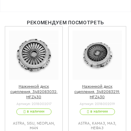
РЕКОМЕНДУЕМ ПОСМОТРЕТЬ
Нажимной диск
Нажимной диск
сцепления, 3482083032,
сцепления, 3482083219,
MFZ430
MFZ430
Артикул:
2018002017
Артикул:
2018002019
в наличии
в наличии
ASTRA, SISU, NEOPLAN,
ASTRA, КАМАЗ, МАЗ,
MAN
НЕФАЗ