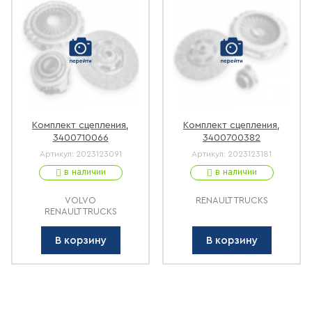
Комплект сцепления,
Комплект сцепления,
3400710066
3400700382
Артикул:
2023123091
Артикул:
2023123181
в наличии
в наличии
VOLVO
RENAULT TRUCKS
RENAULT TRUCKS
В корзину
В корзину