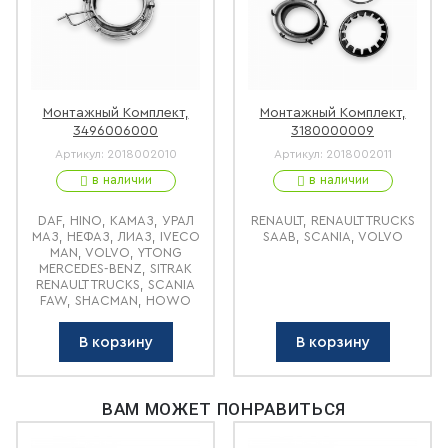
Монтажный Комплект,
Монтажный Комплект,
3496006000
3180000009
Артикул:
2018002010
Артикул:
2018002011
в наличии
в наличии
DAF, HINO, КАМАЗ, УРАЛ
RENAULT, RENAULT TRUCKS
МАЗ, НЕФАЗ, ЛИАЗ, IVECO
SAAB, SCANIA, VOLVO
MAN, VOLVO, YTONG
MERCEDES-BENZ, SITRAK
RENAULT TRUCKS, SCANIA
FAW, SHACMAN, HOWO
В корзину
В корзину
ВАМ МОЖЕТ ПОНРАВИТЬСЯ