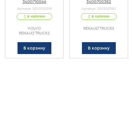
3400710066
3400700382
Артикул:
2023123091
Артикул:
2023123181
в наличии
в наличии
VOLVO
RENAULT TRUCKS
RENAULT TRUCKS
В корзину
В корзину