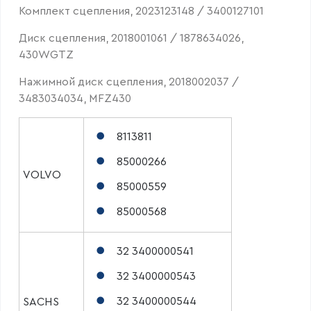
Комплект сцепления, 2023123148 / 3400127101
Диск сцепления, 2018001061 / 1878634026,
430WGTZ
Нажимной диск сцепления, 2018002037 /
3483034034, MFZ430
8113811
85000266
VOLVO
85000559
85000568
32 3400000541
32 3400000543
32 3400000544
SACHS