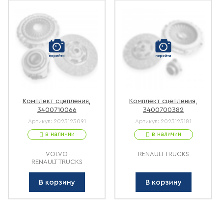
Комплект сцепления,
Комплект сцепления,
3400710066
3400700382
Артикул:
2023123091
Артикул:
2023123181
в наличии
в наличии
VOLVO
RENAULT TRUCKS
RENAULT TRUCKS
В корзину
В корзину