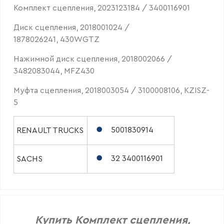
Комплект сцепления, 2023123184 / 3400116901
Диск сцепления, 2018001024 /
1878026241, 430WGTZ
Нажимной диск сцепления, 2018002066 /
3482083044, MFZ430
Муфта сцепления, 2018003054 / 3100008106, KZISZ-
5
5001830914
RENAULT TRUCKS
32 3400116901
SACHS
Купить Комплект сцепления,