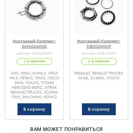
Монтажный Комплект,
Монтажный Комплект,
3496006000
3180000009
Артикул:
2018002010
Артикул:
2018002011
в наличии
в наличии
DAF, HINO, КАМАЗ, УРАЛ
RENAULT, RENAULT TRUCKS
МАЗ, НЕФАЗ, ЛИАЗ, IVECO
SAAB, SCANIA, VOLVO
MAN, VOLVO, YTONG
MERCEDES-BENZ, SITRAK
RENAULT TRUCKS, SCANIA
FAW, SHACMAN, HOWO
В корзину
В корзину
ВАМ МОЖЕТ ПОНРАВИТЬСЯ