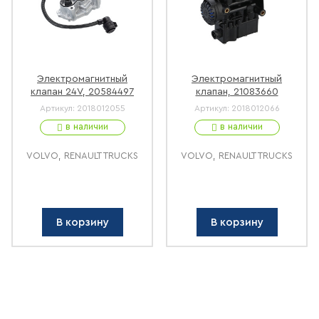
Электромагнитный
Электромагнитный
клапан 24V, 20584497
клапан, 21083660
Артикул:
2018012055
Артикул:
2018012066
в наличии
в наличии
VOLVO, RENAULT TRUCKS
VOLVO, RENAULT TRUCKS
В корзину
В корзину