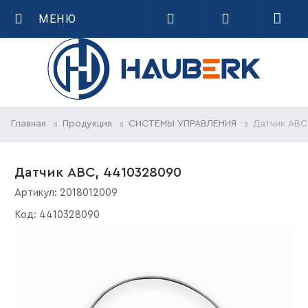
МЕНЮ
Главная
Продукция
СИСТЕМЫ УПРАВЛЕНИЯ
Датчик АВС
Датчик АВС, 4410328090
Артикул:
2018012009
Код:
4410328090