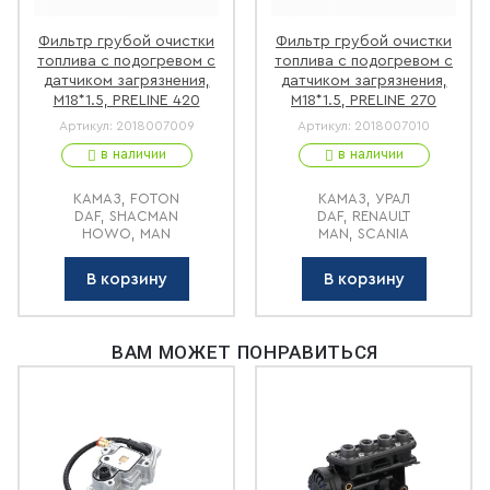
Фильтр грубой очистки
Фильтр грубой очистки
топлива с подогревом с
топлива с подогревом с
датчиком загрязнения,
датчиком загрязнения,
М18*1.5, PRELINE 420
М18*1.5, PRELINE 270
Артикул:
2018007009
Артикул:
2018007010
в наличии
в наличии
КАМАЗ, FOTON
КАМАЗ, УРАЛ
DAF, SHACMAN
DAF, RENAULT
HOWO, MAN
MAN, SCANIA
В корзину
В корзину
ВАМ МОЖЕТ ПОНРАВИТЬСЯ