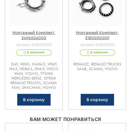
Монтажный Комплект,
Монтажный Комплект,
3496006000
3180000009
Артикул:
2018002010
Артикул:
2018002011
в наличии
в наличии
DAF, HINO, КАМАЗ, УРАЛ
RENAULT, RENAULT TRUCKS
МАЗ, НЕФАЗ, ЛИАЗ, IVECO
SAAB, SCANIA, VOLVO
MAN, VOLVO, YTONG
MERCEDES-BENZ, SITRAK
RENAULT TRUCKS, SCANIA
FAW, SHACMAN, HOWO
В корзину
В корзину
ВАМ МОЖЕТ ПОНРАВИТЬСЯ