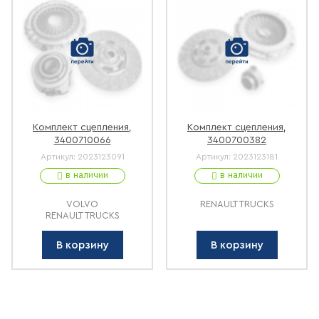
Комплект сцепления,
Комплект сцепления,
3400710066
3400700382
Артикул:
2023123091
Артикул:
2023123181
в наличии
в наличии
VOLVO
RENAULT TRUCKS
RENAULT TRUCKS
В корзину
В корзину