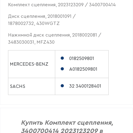
Комплект сцепления, 2023123209 / 3400700414
Диск сцепления, 2018001091 /
1878002732, 430WGTZ
Нажимной диск сцепления, 2018002081 /
3483030031, MFZ430
0182509801
MERCEDES-BENZ
A0182509801
32 3400128401
SACHS
Купить Комплект сцепления,
3400700414 2023123209 в