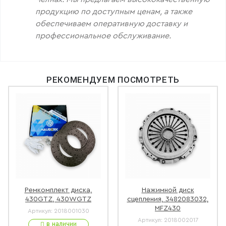
продукцию по доступным ценам, а также
обеспечиваем оперативную доставку и
профессиональное обслуживание.
РЕКОМЕНДУЕМ ПОСМОТРЕТЬ
Ремкомплект диска,
Нажимной диск
430GTZ, 430WGTZ
сцепления, 3482083032,
MFZ430
Артикул:
2018001030
Артикул:
2018002017
в наличии