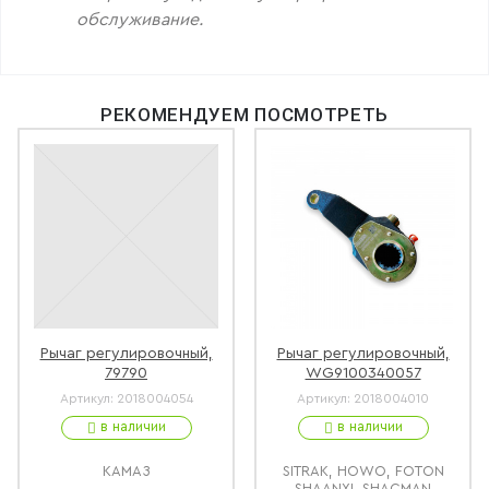
обслуживание.
РЕКОМЕНДУЕМ ПОСМОТРЕТЬ
Рычаг регулировочный,
Рычаг регулировочный,
79790
WG9100340057
Артикул:
2018004054
Артикул:
2018004010
в наличии
в наличии
КАМАЗ
SITRAK, HOWO, FOTON
SHAANXI, SHACMAN