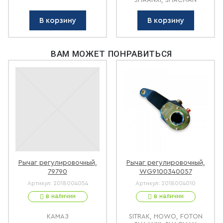
В корзину
В корзину
ВАМ МОЖЕТ ПОНРАВИТЬСЯ
Рычаг регулировочный,
Рычаг регулировочный,
79790
WG9100340057
Артикул:
2018004054
Артикул:
2018004010
в наличии
в наличии
КАМАЗ
SITRAK, HOWO, FOTON