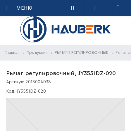
МЕНЮ
Главная
Продукция
РЫЧАГИ РЕГУЛИРОВОЧНЫЕ
Рычаг р
Рычаг регулировочный, JY3551DZ-020
Артикул:
2018004038
Код:
JY3551DZ-020