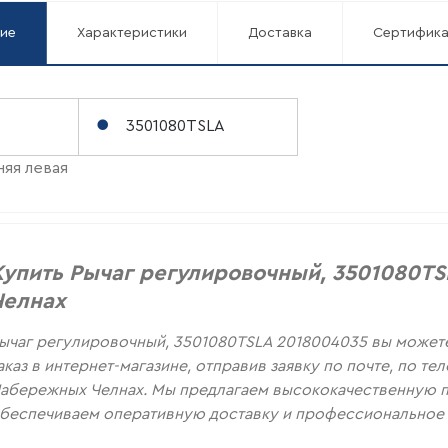
ие
Характеристики
Доставка
Сертифик
3501080TSLA
яя левая
Купить Рычаг регулировочный, 3501080T
Челнах
ычаг регулировочный, 3501080TSLA 2018004035 вы может
аказ в интернет-магазине, отправив заявку по почте, по т
абережных Челнах. Мы предлагаем высококачественную п
беспечиваем оперативную доставку и профессиональное