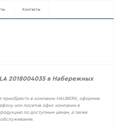
аты
Контакты
SLA 2018004035 в Набережных
е приобрести в компании HAUBERK, оформив
елефону или посетив офис компании в
родукцию по доступным ценам, а также
 обслуживание.